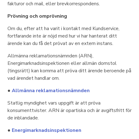
fakturor och mail, eller brevkorrespondens.
Prövning och omprövning
Om du, efter att ha varit i kontakt med Kundservice,
fortfarande inte är nöjd med hur vi har hanterat ditt
ärende kan du få det prövat av en extern instans.
Allmänna reklamationsnämnden (ARN),
Energimarknadsinspektionen eller allmän domstol
(tingsrätt) kan komma att pröva ditt ärende beroende på
vad ärendet handlar om.
●
Allmänna reklamationsnämnden
Statlig myndighet vars uppgift är att pröva
konsumenttvister. ARN är opartiska och är avgiftsfritt för
de inblandade.
●
Energimarknadsinspektionen