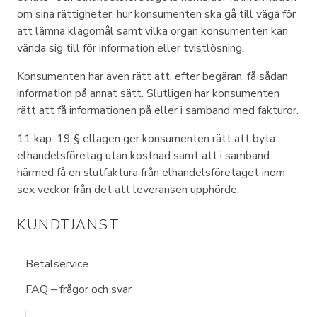
om sina rättigheter, hur konsumenten ska gå till väga för
att lämna klagomål samt vilka organ konsumenten kan
vända sig till för information eller tvistlösning.
Konsumenten har även rätt att, efter begäran, få sådan
information på annat sätt. Slutligen har konsumenten
rätt att få informationen på eller i samband med fakturor.
11 kap. 19 § ellagen ger konsumenten rätt att byta
elhandelsföretag utan kostnad samt att i samband
härmed få en slutfaktura från elhandelsföretaget inom
sex veckor från det att leveransen upphörde.
KUNDTJÄNST
Betalservice
FAQ – frågor och svar