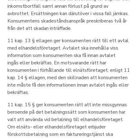
inkomstbortfall samt annan förlust på grund av
avbrottet. Ersättningen kan därutöver i vissa fall jämkas.
Konsumentens skadeståndsanspråk preskriberas två år
från det att skadan inträffade.
11 kap. 13 § ellagen ger konsumenten rätt till ett avtal
med elhandelsföretaget. Avtalet ska innehålla viss
information som konsumenten ska få innan avtalet
ingås eller bekräftas. En motsvarande rätt har
konsumenten i förhållande till elnätsföretaget, enligt 11
kap. 14 § ellagen, med den skillnaden att konsumenten
inte måste få den informationen innan avtalet ingås eller
bekräftas.
11 kap. 15 § ger konsumenten rätt att inte missgynnas
beroende på det betalningssätt som konsumenten har
valt att använda vid betalning till elhandelsföretaget.
Om elnäts- eller elhandelsföretaget erbjuder
förskottsbetalning som en faktureringstjänst ska