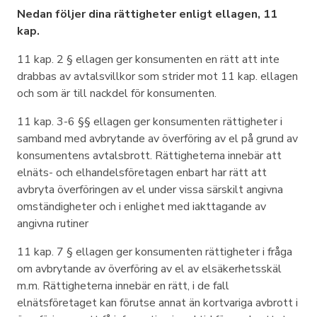
Nedan följer dina rättigheter enligt ellagen, 11
kap.
11 kap. 2 § ellagen ger konsumenten en rätt att inte
drabbas av avtalsvillkor som strider mot 11 kap. ellagen
och som är till nackdel för konsumenten.
11 kap. 3-6 §§ ellagen ger konsumenten rättigheter i
samband med avbrytande av överföring av el på grund av
konsumentens avtalsbrott. Rättigheterna innebär att
elnäts- och elhandelsföretagen enbart har rätt att
avbryta överföringen av el under vissa särskilt angivna
omständigheter och i enlighet med iakttagande av
angivna rutiner
11 kap. 7 § ellagen ger konsumenten rättigheter i fråga
om avbrytande av överföring av el av elsäkerhetsskäl
m.m. Rättigheterna innebär en rätt, i de fall
elnätsföretaget kan förutse annat än kortvariga avbrott i