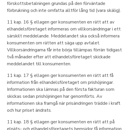
förskottsbetalningen grundas på den förväntade
förbrukning och inte omfatta alltför lång tid (vara skälig).
11 kap. 16 § ellagen ger konsumenten en rätt att av
elhandelsföretaget informeras om villkorsändringar i ett
särskilt meddelande. Meddelandet ska också informera
konsumenten om rätten att säga upp avtalet.
Villkorsändringarna får inte börja tillämpas förrän tidigast
två månader efter att elhandelsföretaget skickade
meddelandet till konsumenten.
11 kap. 17 § ellagen ger konsumenten en rätt att få
information från elhandelsföretaget om prishöjningar.
Informationen ska lämnas på den första fakturan som
skickas sedan prishöjningen har genomförts. Av
informationen ska framgå när prisändringen trädde i kraft
och hur priset ändrats.
11 kap. 18 § ellagen ger konsumenten en rätt att på
elnäts- och elhandelsföretagets hemsidor få information