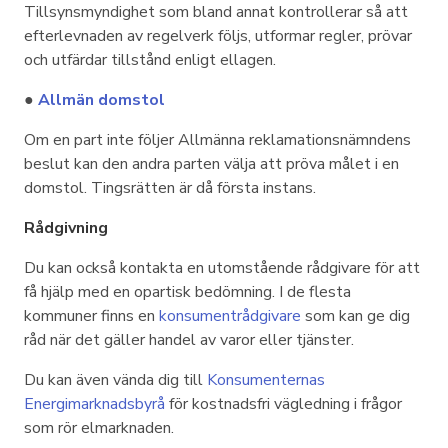
Tillsynsmyndighet som bland annat kontrollerar så att
efterlevnaden av regelverk följs, utformar regler, prövar
och utfärdar tillstånd enligt ellagen.
●
Allmän domstol
Om en part inte följer Allmänna reklamationsnämndens
beslut kan den andra parten välja att pröva målet i en
domstol. Tingsrätten är då första instans.
Rådgivning
Du kan också kontakta en utomstående rådgivare för att
få hjälp med en opartisk bedömning. I de flesta
kommuner finns en
konsumentrådgivare
som kan ge dig
råd när det gäller handel av varor eller tjänster.
Du kan även vända dig till
Konsumenternas
Energimarknadsbyrå
för kostnadsfri vägledning i frågor
som rör elmarknaden.