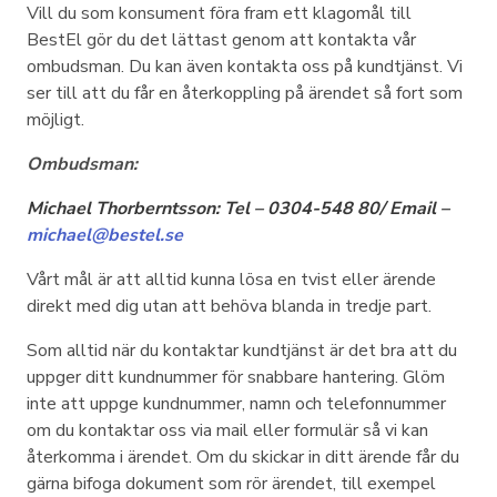
Vill du som konsument föra fram ett klagomål till
BestEl gör du det lättast genom att kontakta vår
ombudsman. Du kan även kontakta oss på kundtjänst. Vi
ser till att du får en återkoppling på ärendet så fort som
möjligt.
Ombudsman:
Michael Thorberntsson:
Tel – 0304-548 80
/
Email –
michael@bestel.se
Vårt mål är att alltid kunna lösa en tvist eller ärende
direkt med dig utan att behöva blanda in tredje part.
Som alltid när du kontaktar kundtjänst är det bra att du
uppger ditt kundnummer för snabbare hantering. Glöm
inte att uppge kundnummer, namn och telefonnummer
om du kontaktar oss via mail eller formulär så vi kan
återkomma i ärendet. Om du skickar in ditt ärende får du
gärna bifoga dokument som rör ärendet, till exempel