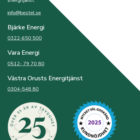
Energitjänst.
info@bestel.se
Bjärke Energi
0322-650 500
Vara Energi
0512- 79 70 80
Västra Orusts Energitjänst
0304-548 80