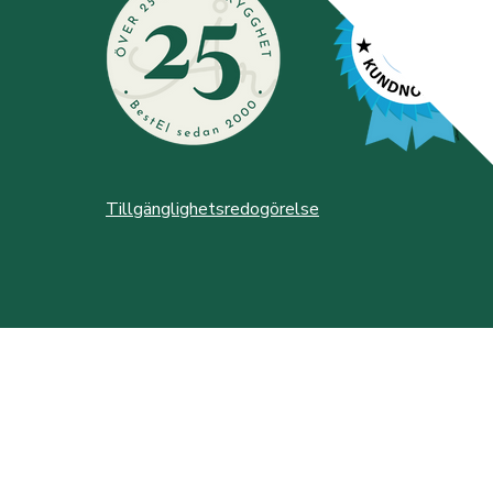
Tillgänglighetsredogörelse