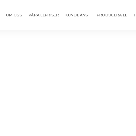
OM OSS
VÅRA ELPRISER
KUNDTJÄNST
PRODUCERA EL