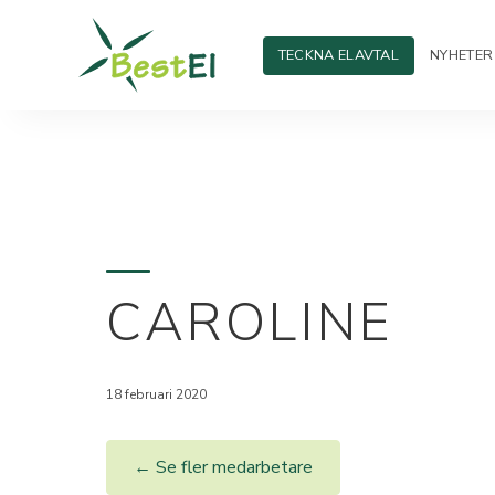
TECKNA ELAVTAL
NYHETER
CAROLINE
18 februari 2020
← Se fler medarbetare