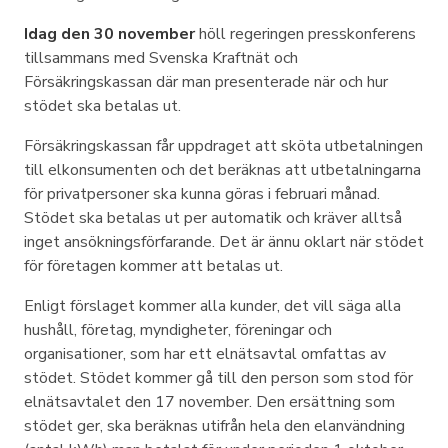
Idag den 30 november
höll regeringen presskonferens
tillsammans med Svenska Kraftnät och
Försäkringskassan där man presenterade när och hur
stödet ska betalas ut.
Försäkringskassan får uppdraget att sköta utbetalningen
till elkonsumenten och det beräknas att utbetalningarna
för privatpersoner ska kunna göras i februari månad.
Stödet ska betalas ut per automatik och kräver alltså
inget ansökningsförfarande. Det är ännu oklart när stödet
för företagen kommer att betalas ut.
Enligt förslaget kommer alla kunder, det vill säga alla
hushåll, företag, myndigheter, föreningar och
organisationer, som har ett elnätsavtal omfattas av
stödet. Stödet kommer gå till den person som stod för
elnätsavtalet den 17 november. Den ersättning som
stödet ger, ska beräknas utifrån hela den elanvändning