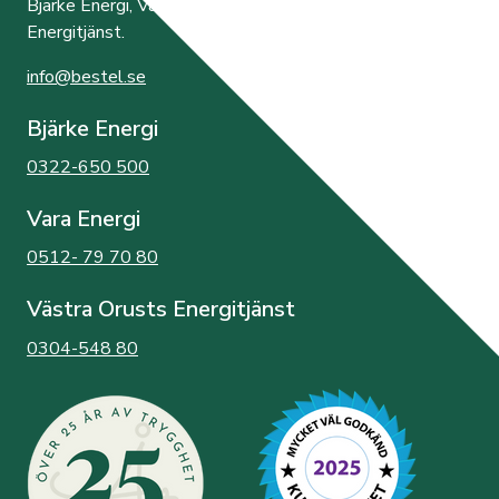
Bjärke Energi, Vara Energi samt Västra Orusts
Energitjänst.
info@bestel.se
Bjärke Energi
0322-650 500
Vara Energi
0512- 79 70 80
Västra Orusts Energitjänst
0304-548 80