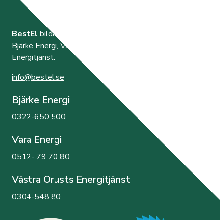
BestEl
bildades år 2000 av de tre elnätsföretagen
Bjärke Energi, Vara Energi samt Västra Orusts
Energitjänst.
info@bestel.se
Bjärke Energi
0322-650 500
Vara Energi
0512- 79 70 80
Västra Orusts Energitjänst
0304-548 80