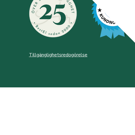
Tillgänglighetsredogörelse