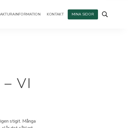
FAKTURAINFORMATION
KONTAKT
MINA SIDOR
– VI
igen stigit. Många