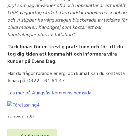
pryl som jag använder ofta och uppskattar är ett infällt
USB-vägguttag i köket. Den laddar mobilerna snabbare
och vi slipper ha vägguttagen blockerade av laddare för
olika mobiler. Kanongrej som kostar ett par
hundralappar plus installation”.
Tack Jonas för en trevlig pratstund och för att du
tog dig tiden att komma hit och informera våra
kunder på Elens Dag.
Har du frågor rörande energi och klimat kan du kontakta
Jonas på: 0322 – 61 61 47
Läs mer på Alingsås Kommuns hemsida
23 februari 2017