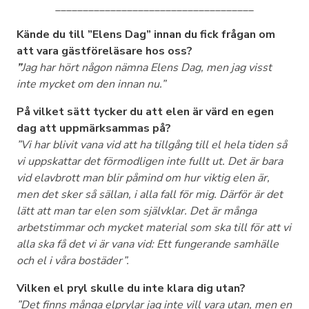
____________________________________
Kände du till ”Elens Dag” innan du fick frågan om
att vara gästföreläsare hos oss?
”
Jag har hört någon nämna Elens Dag, men jag visst
inte mycket om den innan nu.”
På vilket sätt tycker du att elen är värd en egen
dag att uppmärksammas på?
”Vi har blivit vana vid att ha tillgång till el hela tiden så
vi uppskattar det förmodligen inte fullt ut. Det är bara
vid elavbrott man blir påmind om hur viktig elen är,
men det sker så sällan, i alla fall för mig. Därför är det
lätt att man tar elen som självklar. Det är många
arbetstimmar och mycket material som ska till för att vi
alla ska få det vi är vana vid: Ett fungerande samhälle
och el i våra bostäder”.
Vilken el pryl skulle du inte klara dig utan?
”Det finns många elprylar jag inte vill vara utan, men en