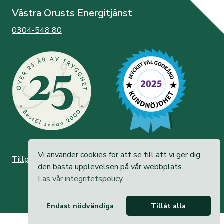
Västra Orusts Energitjänst
0304-548 80
Vi använder cookies för att se till att vi ger dig
Tillgänglighetsredogörelse
den bästa upplevelsen på vår webbplats.
Läs vår integritetspolicy
Endast nödvändiga
Tillåt alla