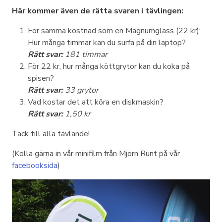
Här kommer även de rätta svaren i tävlingen:
För samma kostnad som en Magnumglass (22 kr):
Hur många timmar kan du surfa på din laptop?
Rätt svar:
181 timmar
För 22 kr, hur många köttgrytor kan du koka på
spisen?
Rätt svar:
33 grytor
Vad kostar det att köra en diskmaskin?
Rätt svar:
1,50 kr
Tack till alla tävlande!
(Kolla gärna in vår minifilm från Mjörn Runt på vår
facebooksida
)