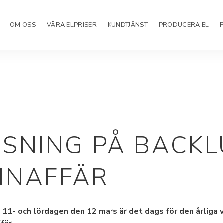
OM OSS
VÅRA ELPRISER
KUNDTJÄNST
PRODUCERA EL
ISNING PÅ BACK
INAFFÄR
11- och lördagen den 12 mars är det dags för den årliga 