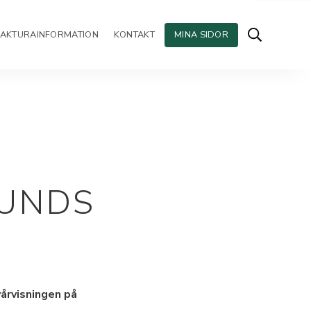
FAKTURAINFORMATION
KONTAKT
MINA SIDOR
LUNDS
vårvisningen på