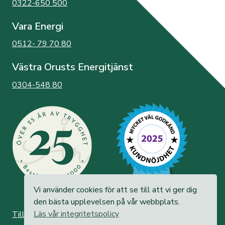
0322-650 500
Vara Energi
0512- 79 70 80
Västra Orusts Energitjänst
0304-548 80
Vi använder cookies för att se till att vi ger dig
den bästa upplevelsen på vår webbplats.
Läs vår integritetspolicy
Tillgänglighetsredogörelse