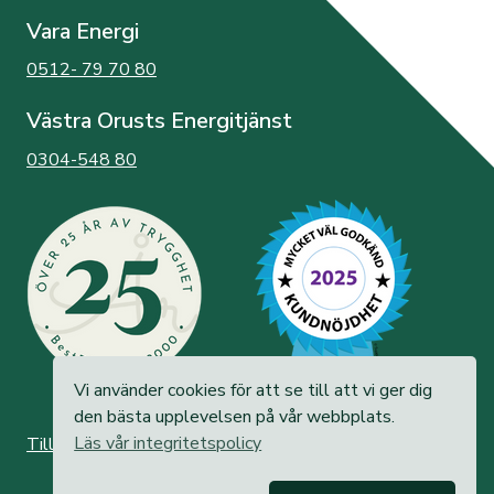
Vara Energi
0512- 79 70 80
Västra Orusts Energitjänst
0304-548 80
Vi använder cookies för att se till att vi ger dig
den bästa upplevelsen på vår webbplats.
Läs vår integritetspolicy
Tillgänglighetsredogörelse