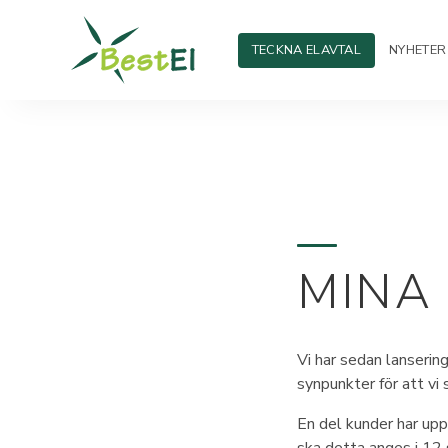
TECKNA ELAVTAL
NYHETER
MINA 
Vi har sedan lanserin
synpunkter för att vi 
En del kunder har uppl